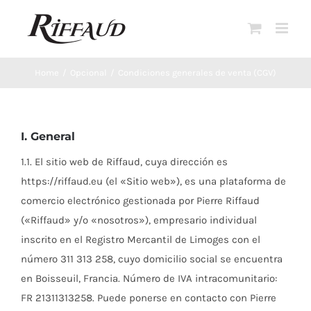
Skip
to
content
Home
Opcional
Condiciones generales de venta (CGV)
I. General
1.1. El sitio web de Riffaud, cuya dirección es
https://riffaud.eu (el «Sitio web»), es una plataforma de
comercio electrónico gestionada por Pierre Riffaud
(«Riffaud» y/o «nosotros»), empresario individual
inscrito en el Registro Mercantil de Limoges con el
número 311 313 258, cuyo domicilio social se encuentra
en Boisseuil, Francia. Número de IVA intracomunitario:
FR 21311313258. Puede ponerse en contacto con Pierre