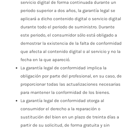
servicio digital de forma continuada durante un
periodo superior a dos años, la garantía legal se
aplicará a dicho contenido digital o servicio digital
durante todo el periodo de suministro. Durante
este periodo, el consumidor sólo está obligado a
demostrar la existencia de la falta de conformidad
que afecta al contenido digital o al servicio y no la
fecha en la que apareció.
La garantía legal de conformidad implica la
obligación por parte del profesional, en su caso, de
proporcionar todas las actualizaciones necesarias
para mantener la conformidad de los bienes.
La garantía legal de conformidad otorga al
consumidor el derecho a la reparación o
sustitución del bien en un plazo de treinta días a
partir de su solicitud, de forma gratuita y sin