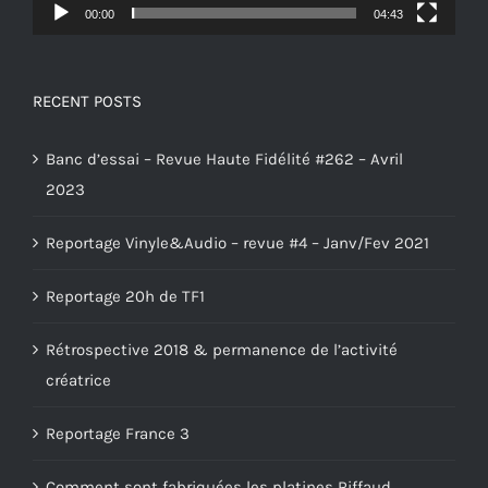
00:00
04:43
RECENT POSTS
Banc d’essai – Revue Haute Fidélité #262 – Avril
2023
Reportage Vinyle&Audio – revue #4 – Janv/Fev 2021
Reportage 20h de TF1
Rétrospective 2018 & permanence de l’activité
créatrice
Reportage France 3
Comment sont fabriquées les platines Riffaud