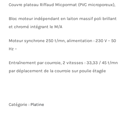
Couvre plateau Riffaud Micpormat (PVC microporeux),
Bloc moteur indépendant en laiton massif poli brillant
et chromé intégrant le M/A
Moteur synchrone 250 t/mn, alimentation : 230 V – 50
Hz –
Entraînement par courroie, 2 vitesses : 33,33 / 45 t/mn
par déplacement de la courroie sur poulie étagée
Catégorie :
Platine