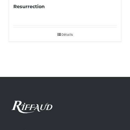
Resurrection
Détails