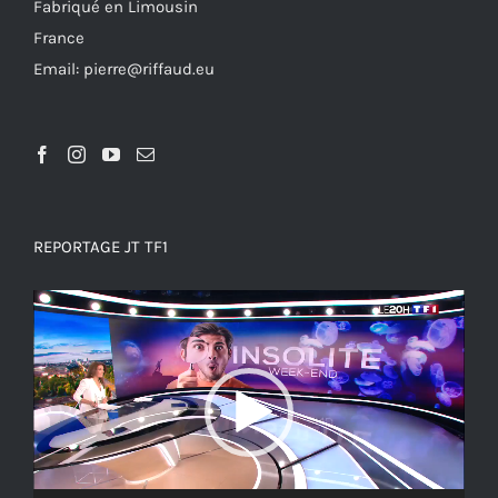
Fabriqué en Limousin
France
Email: pierre@riffaud.eu
REPORTAGE JT TF1
Lecteur
vidéo