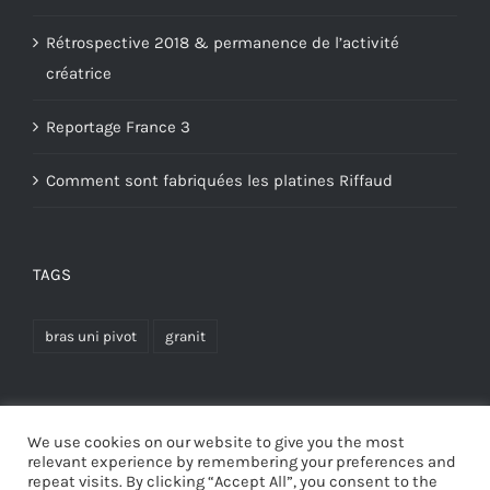
Rétrospective 2018 & permanence de l’activité
créatrice
Reportage France 3
Comment sont fabriquées les platines Riffaud
TAGS
bras uni pivot
granit
We use cookies on our website to give you the most
relevant experience by remembering your preferences and
repeat visits. By clicking “Accept All”, you consent to the