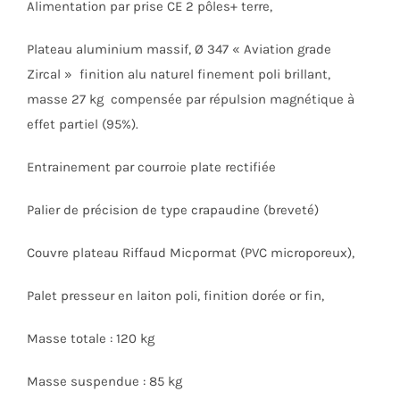
Alimentation par prise CE 2 pôles+ terre,
Plateau aluminium massif, Ø 347 « Aviation grade
Zircal » finition alu naturel finement poli brillant,
masse 27 kg compensée par répulsion magnétique à
effet partiel (95%).
Entrainement par courroie plate rectifiée
Palier de précision de type crapaudine (breveté)
Couvre plateau Riffaud Micpormat (PVC microporeux),
Palet presseur en laiton poli, finition dorée or fin,
Masse totale : 120 kg
Masse suspendue : 85 kg