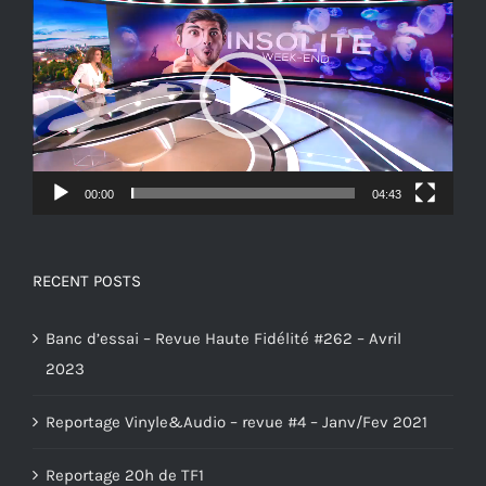
vidéo
00:00
04:43
RECENT POSTS
Banc d’essai – Revue Haute Fidélité #262 – Avril
2023
Reportage Vinyle&Audio – revue #4 – Janv/Fev 2021
Reportage 20h de TF1