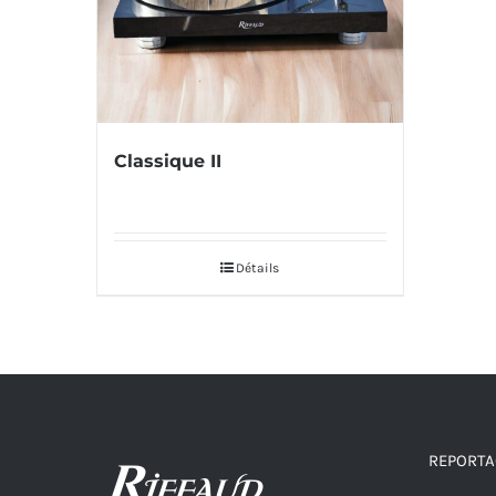
Classique II
Détails
REPORTAG