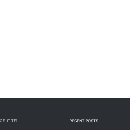
E JT TF1
RECENT POSTS