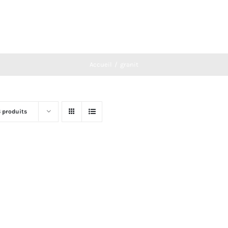
Accueil
granit
6 produits