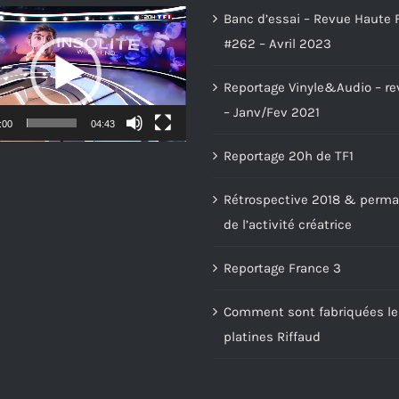
Banc d’essai – Revue Haute F
#262 – Avril 2023
Reportage Vinyle&Audio – re
– Janv/Fev 2021
:00
04:43
Reportage 20h de TF1
Rétrospective 2018 & perm
de l’activité créatrice
Reportage France 3
Comment sont fabriquées le
platines Riffaud