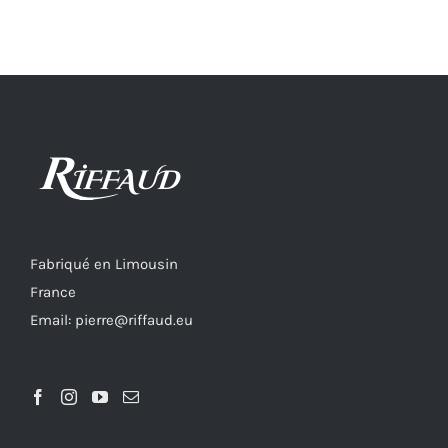
Fabriqué en Limousin
France
Email: pierre@riffaud.eu