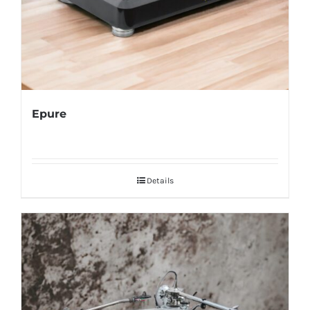
Epure
Details