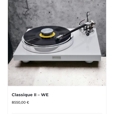
Classique II – WE
8550,00
€