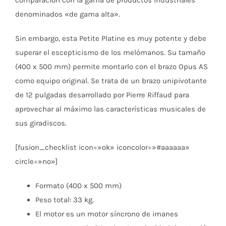
comparación con la gama de productos industriales
denominados «de gama alta».
Sin embargo, esta Petite Platine es muy potente y debe
superar el escepticismo de los melómanos. Su tamaño
(400 x 500 mm) permite montarlo con el brazo Opus AS
como equipo original. Se trata de un brazo unipivotante
de 12 pulgadas desarrollado por Pierre Riffaud para
aprovechar al máximo las características musicales de
sus giradiscos.
[fusion_checklist icon=»ok» iconcolor=»#aaaaaa»
circle=»no»]
Formato (400 x 500 mm)
Peso total: 33 kg.
El motor es un motor síncrono de imanes