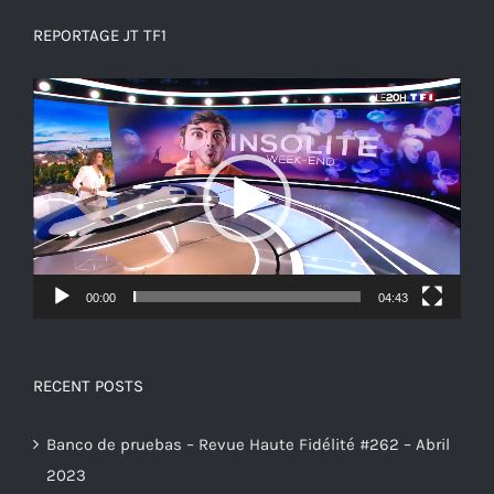
REPORTAGE JT TF1
Reproductor
de
vídeo
00:00
04:43
RECENT POSTS
Banco de pruebas – Revue Haute Fidélité #262 – Abril
2023