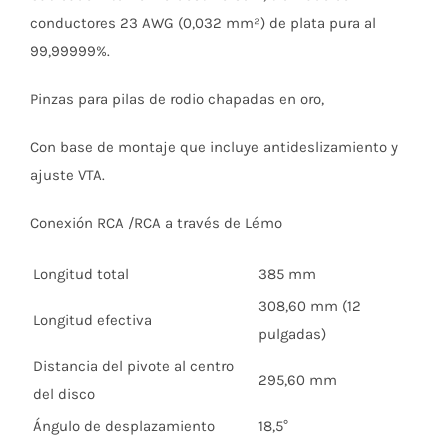
conductores 23 AWG (0,032 mm²) de plata pura al
99,99999%.
Pinzas para pilas de rodio chapadas en oro,
Con base de montaje que incluye antideslizamiento y
ajuste VTA.
Conexión RCA /RCA a través de Lémo
Longitud total
385 mm
308,60 mm (12
Longitud efectiva
pulgadas)
Distancia del pivote al centro
295,60 mm
del disco
Ángulo de desplazamiento
18,5°