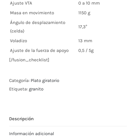
Ajuste VTA
0 a 10 mm
Masa en movimiento
1150 g
Ángulo de desplazamiento
17,3°
(celda)
Voladizo
13 mm
Ajuste de la fuerza de apoyo
0,5 / 5g
[/fusion_checklist]
Categoría:
Plato giratorio
Etiqueta:
granito
Descripción
Información adicional