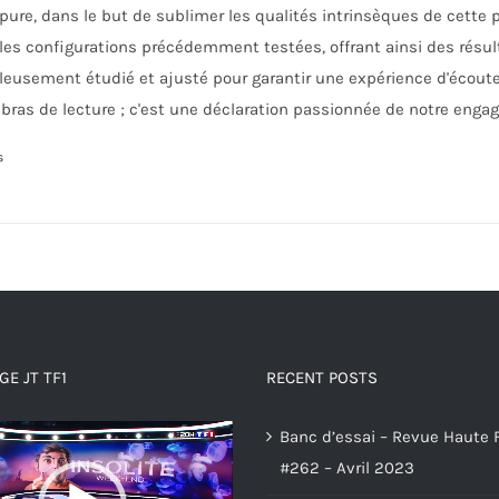
Epure, dans le but de sublimer les qualités intrinsèques de cette 
les configurations précédemment testées, offrant ainsi des résult
eusement étudié et ajusté pour garantir une expérience d'écoute 
bras de lecture ; c'est une déclaration passionnée de notre enga
s
E JT TF1
RECENT POSTS
Banc d’essai – Revue Haute F
#262 – Avril 2023