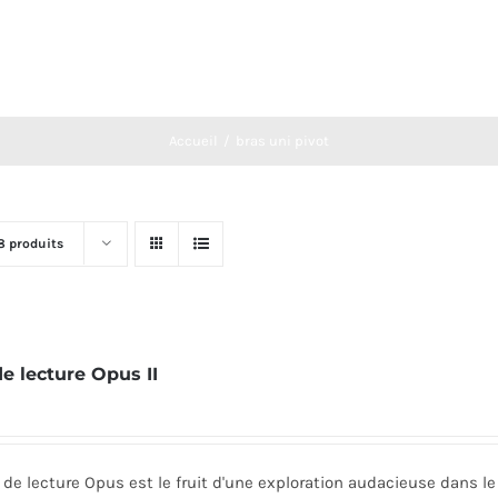
Accueil
bras uni pivot
8 produits
de lecture Opus II
 de lecture Opus est le fruit d'une exploration audacieuse dans 