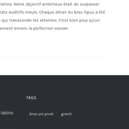
platine. Notre objectif ambitieux était de surpasser
ats auditifs inouïs. Chaque détail du bras Opus a été
qui transcende les attentes. C'est bien plus qu'un
gement envers la perfection sonore.
TAGS
idélité
bras uni pivot
granit