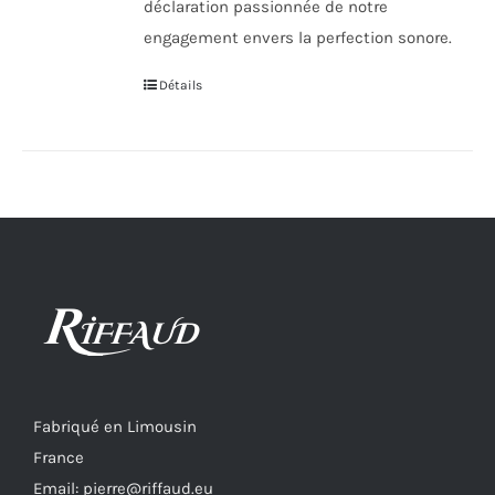
déclaration passionnée de notre
engagement envers la perfection sonore.
Détails
Fabriqué en Limousin
France
Email: pierre@riffaud.eu