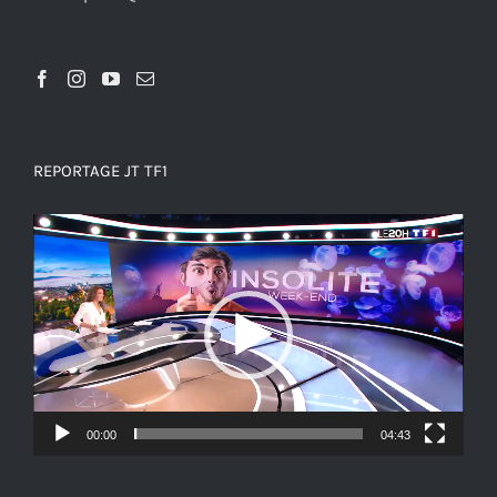
REPORTAGE JT TF1
Lecteur
vidéo
00:00
04:43