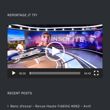
REPORTAGE JT TF1
Lecteur
vidéo
00:00
04:43
RECENT POSTS
Banc d’essai – Revue Haute Fidélité #262 – Avril