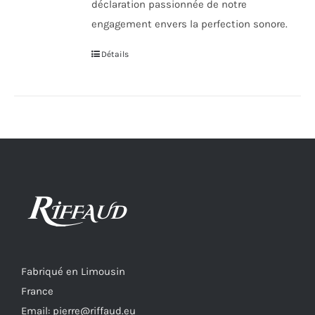
déclaration passionnée de notre
engagement envers la perfection sonore.
Détails
Fabriqué en Limousin
France
Email: pierre@riffaud.eu