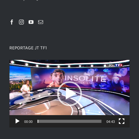
REPORTAGE JT TF1
Lecteur
vidéo
00:00
04:43