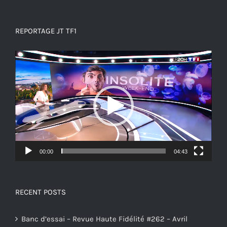
REPORTAGE JT TF1
Lecteur
vidéo
00:00
04:43
RECENT POSTS
Banc d’essai – Revue Haute Fidélité #262 – Avril