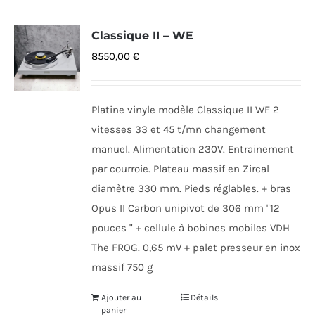
Classique II – WE
8550,00
€
Platine vinyle modèle Classique II WE 2
vitesses 33 et 45 t/mn changement
manuel. Alimentation 230V. Entrainement
par courroie. Plateau massif en Zircal
diamètre 330 mm. Pieds réglables. + bras
Opus II Carbon unipivot de 306 mm "12
pouces " + cellule à bobines mobiles VDH
The FROG. 0,65 mV + palet presseur en inox
massif 750 g
Ajouter au
Détails
panier