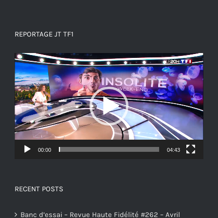
REPORTAGE JT TF1
Lecteur
vidéo
00:00
04:43
RECENT POSTS
Banc d’essai – Revue Haute Fidélité #262 – Avril